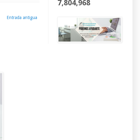
7,804,968
Entrada antigua