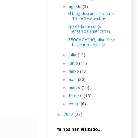
▼
agosto
(3)
El blog descansa hasta el
10 de Septiembre
Ensalada de col (o
ensalada americana)
GEOCACHING, divertirse
haciendo deporte
►
julio
(13)
►
junio
(11)
►
mayo
(19)
►
abril
(20)
►
marzo
(14)
►
febrero
(15)
►
enero
(6)
►
2012
(28)
Ya nos han visitado...