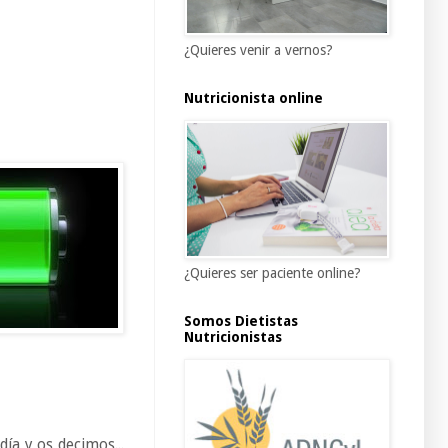
¿Quieres venir a vernos?
Nutricionista online
¿Quieres ser paciente online?
Somos Dietistas
Nutricionistas
ía y os decimos...