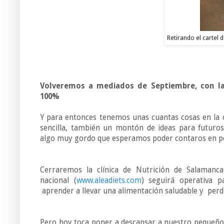
Retirando el cartel 
Volveremos a mediados de Septiembre, con la 
100%
Y para entonces tenemos unas cuantas cosas en la 
sencilla, también un montón de ideas para futuro
algo muy gordo que esperamos poder contaros en p
Cerraremos la clínica de Nutrición de Salamanc
nacional (
www.aleadiets.com
) seguirá operativa p
aprender a llevar una alimentación saludable y perd
Pero hoy toca poner a descansar a nuestro pequeño 