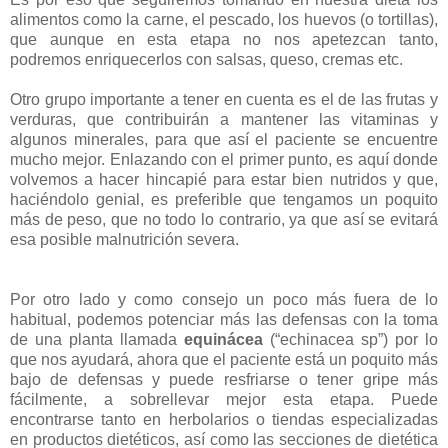
alimentos como la carne, el pescado, los huevos (o tortillas),
que aunque en esta etapa no nos apetezcan tanto,
podremos enriquecerlos con salsas, queso, cremas etc.
Otro grupo importante a tener en cuenta es el de las frutas y
verduras, que contribuirán a mantener las vitaminas y
algunos minerales, para que así el paciente se encuentre
mucho mejor. Enlazando con el primer punto, es aquí donde
volvemos a hacer hincapié para estar bien nutridos y que,
haciéndolo genial, es preferible que tengamos un poquito
más de peso, que no todo lo contrario, ya que así se evitará
esa posible malnutrición severa.
Por otro lado y como consejo un poco más fuera de lo
habitual, podemos potenciar más las defensas con la toma
de una planta llamada
equinácea
(“echinacea sp”) por lo
que nos ayudará, ahora que el paciente está un poquito más
bajo de defensas y puede resfriarse o tener gripe más
fácilmente, a sobrellevar mejor esta etapa. Puede
encontrarse tanto en herbolarios o tiendas especializadas
en productos dietéticos, así como las secciones de dietética