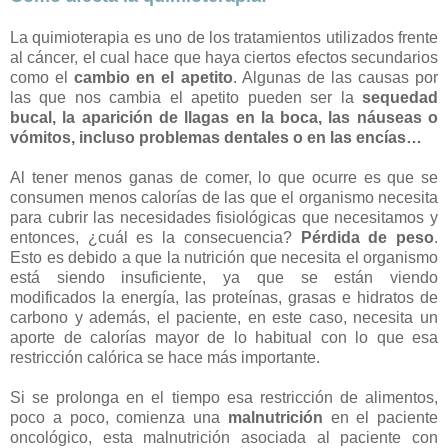
La quimioterapia es uno de los tratamientos utilizados frente
al cáncer, el cual hace que haya ciertos efectos secundarios
como el
cambio en el apetito
. Algunas de las causas por
las que nos cambia el apetito pueden ser la
sequedad
bucal, la aparición de llagas en la boca, las náuseas o
vómitos, incluso problemas dentales o en las encías…
Al tener menos ganas de comer, lo que ocurre es que se
consumen menos calorías de las que el organismo necesita
para cubrir las necesidades fisiológicas que necesitamos y
entonces, ¿cuál es la consecuencia?
Pérdida de peso
.
Esto es debido a que la nutrición que necesita el organismo
está siendo insuficiente, ya que se están viendo
modificados la energía, las proteínas, grasas e hidratos de
carbono y además, el paciente, en este caso, necesita un
aporte de calorías mayor de lo habitual con lo que esa
restricción calórica se hace más importante.
Si se prolonga en el tiempo esa restricción de alimentos,
poco a poco, comienza una
malnutrición
en el paciente
oncológico, esta malnutrición asociada al paciente con