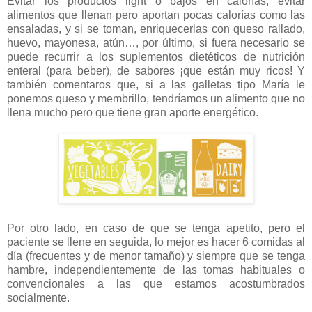
Evitar los productos light o bajos en calorías, evitar
alimentos que llenan pero aportan pocas calorías como las
ensaladas, y si se toman, enriquecerlas con queso rallado,
huevo, mayonesa, atún…, por último, si fuera necesario se
puede recurrir a los suplementos dietéticos de nutrición
enteral (para beber), de sabores ¡que están muy ricos! Y
también comentaros que, si a las galletas tipo María le
ponemos queso y membrillo, tendríamos un alimento que no
llena mucho pero que tiene gran aporte energético.
Por otro lado, en caso de que se tenga apetito, pero el
paciente se llene en seguida, lo mejor es hacer 6 comidas al
día (frecuentes y de menor tamaño) y siempre que se tenga
hambre, independientemente de las tomas habituales o
convencionales a las que estamos acostumbrados
socialmente.