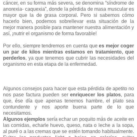
cáncer, en su forma más severa, se denomina “síndrome de
anorexia- caquexia”, donde la pérdida de masa muscular es
mayor que la de grasa corporal. Pero si sabemos cómo
hacerlo bien, podemos sobrellevar esta situación de la
mejor manera posible para mantener nuestra alimentación y
así, ¡nutrir el organismo de forma favorable!
Por ello, siempre tendremos en cuenta que
es mejor coger
un par de kilos mientras estamos en tratamiento, que
perderlos
, ya que tenemos que cubrir las necesidades del
organismo en esta etapa de la enfermedad.
Algunos consejos para hacer que esta pérdida de apetito no
nos pase factura pueden ser
enriquecer los platos
, para
que, ése día que apenas tenemos hambre, el plato sea
contundente y nos aporte buena parte de lo que
necesitamos.
Algunos ejemplos
sería echar un poquito más de aceite en
las comidas, echarle huevo, queso, nata o leche a la sopa,
al puré o a las cremas que se estén tomando habitualmente.