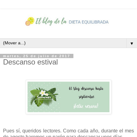
▼
martes, 25 de julio de 2017
Descanso estival
Pues sí, queridos lectores. Como cada año, durante el mes
de agosto haremos un parón para descansar unos días.