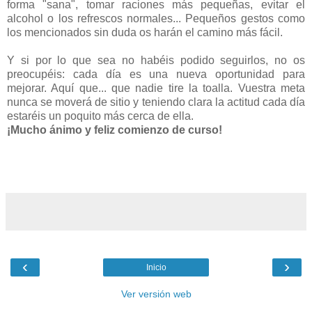
forma "sana", tomar raciones más pequeñas, evitar el
alcohol o los refrescos normales... Pequeños gestos como
los mencionados sin duda os harán el camino más fácil.
Y si por lo que sea no habéis podido seguirlos, no os
preocupéis: cada día es una nueva oportunidad para
mejorar. Aquí que... que nadie tire la toalla. Vuestra meta
nunca se moverá de sitio y teniendo clara la actitud cada día
estaréis un poquito más cerca de ella.
¡Mucho ánimo y feliz comienzo de curso!
‹
›
Inicio
Ver versión web