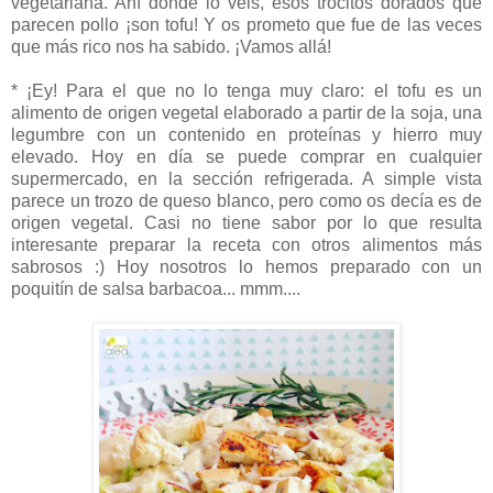
vegetariana. Ahí donde lo veis, esos trocitos dorados que
parecen pollo ¡son tofu! Y os prometo que fue de las veces
que más rico nos ha sabido. ¡Vamos allá!
* ¡Ey! Para el que no lo tenga muy claro: el tofu es un
alimento de origen vegetal elaborado a partir de la soja, una
legumbre con un contenido en proteínas y hierro muy
elevado. Hoy en día se puede comprar en cualquier
supermercado, en la sección refrigerada. A simple vista
parece un trozo de queso blanco, pero como os decía es de
origen vegetal. Casi no tiene sabor por lo que resulta
interesante preparar la receta con otros alimentos más
sabrosos :) Hoy nosotros lo hemos preparado con un
poquitín de salsa barbacoa... mmm....