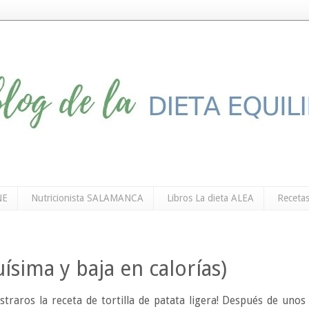
NE
Nutricionista SALAMANCA
Libros La dieta ALEA
Recetas
quísima y baja en calorías)
traros la receta de tortilla de patata ligera! Después de unos