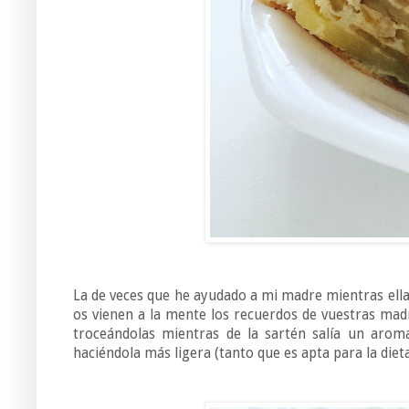
La de veces que he ayudado a mi madre mientras ella 
os vienen a la mente los recuerdos de vuestras madre
troceándolas mientras de la sartén salía un aroma
haciéndola más ligera (tanto que es apta para la die