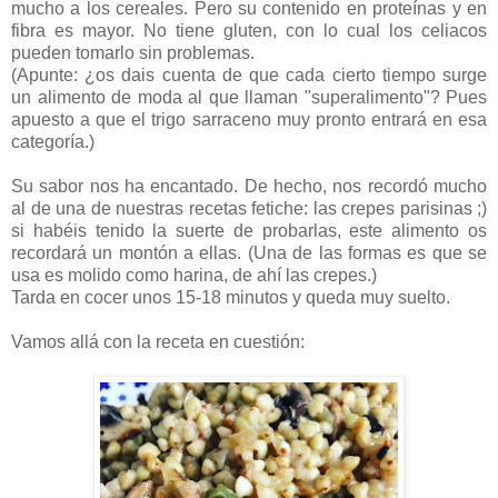
mucho a los cereales. Pero su contenido en proteínas y en
fibra es mayor. No tiene gluten, con lo cual los celiacos
pueden tomarlo sin problemas.
(Apunte: ¿os dais cuenta de que cada cierto tiempo surge
un alimento de moda al que llaman "superalimento"? Pues
apuesto a que el trigo sarraceno muy pronto entrará en esa
categoría.)
Su sabor nos ha encantado. De hecho, nos recordó mucho
al de una de nuestras recetas fetiche: las crepes parisinas ;)
si habéis tenido la suerte de probarlas, este alimento os
recordará un montón a ellas. (Una de las formas es que se
usa es molido como harina, de ahí las crepes.)
Tarda en cocer unos 15-18 minutos y queda muy suelto.
Vamos allá con la receta en cuestión: