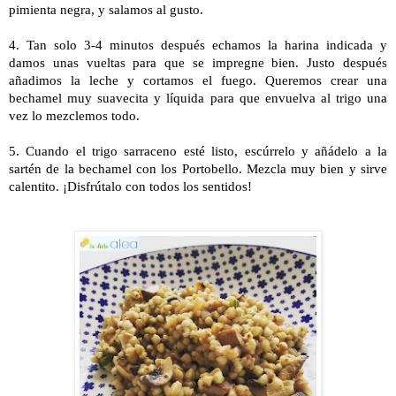
pimienta negra, y salamos al gusto.
4. Tan solo 3-4 minutos después echamos la harina indicada y
damos unas vueltas para que se impregne bien. Justo después
añadimos la leche y cortamos el fuego. Queremos crear una
bechamel muy suavecita y líquida para que envuelva al trigo una
vez lo mezclemos todo.
5. Cuando el trigo sarraceno esté listo, escúrrelo y añádelo a la
sartén de la bechamel con los Portobello. Mezcla muy bien y sirve
calentito. ¡Disfrútalo con todos los sentidos!