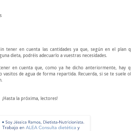
s
sin tener en cuenta las cantidades ya que, según en el plan q
guna dieta, podréis adecuarlo a vuestras necesidades.
 tener en cuenta que, como ya he dicho anteriormente, hay 
 vasitos de agua de forma repartida. Recuerda, si se te suele o
n.
¡Hasta la próxima, lectores!