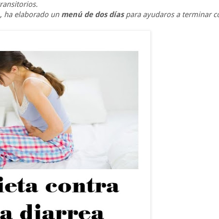
ransitorios.
EA, ha elaborado un
menú de dos días
para ayudaros a terminar co