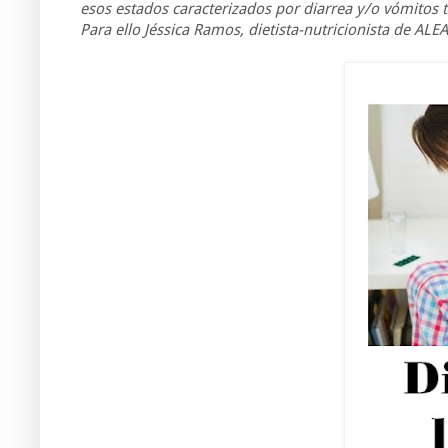
esos estados caracterizados por diarrea y/o vómitos t
Para ello Jéssica Ramos, dietista-nutricionista de AL