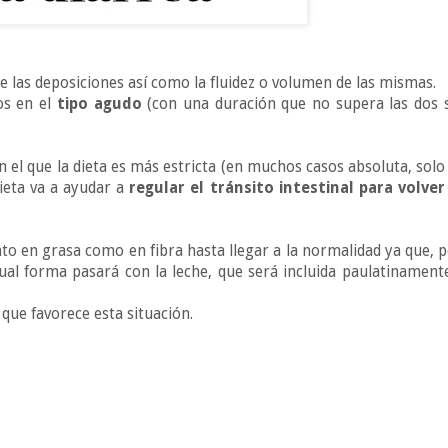
 las deposiciones así como la fluidez o volumen de las mismas.
os en el
tipo agudo
(con una duración que no supera las dos 
 el que la dieta es más estricta (en muchos casos absoluta, solo
dieta va a ayudar a
regular el tránsito intestinal para volver
to en grasa como en fibra hasta llegar a la normalidad ya que, 
gual forma pasará con la leche, que será incluida paulatinament
 que favorece esta situación.