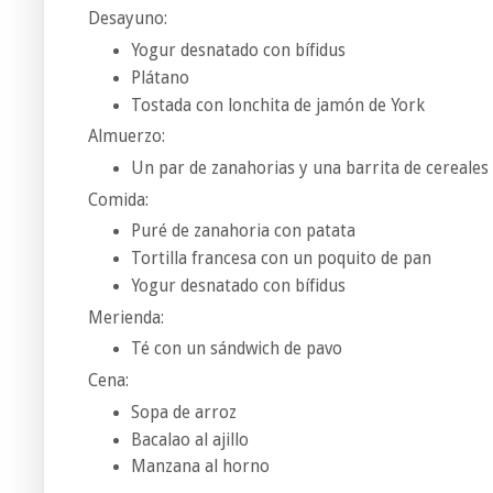
Desayuno:
Yogur desnatado con bífidus
Plátano
Tostada con lonchita de jamón de York
Almuerzo:
Un par de zanahorias y una barrita de cereales
Comida:
Puré de zanahoria con patata
Tortilla francesa con un poquito de pan
Yogur desnatado con bífidus
Merienda:
Té con un sándwich de pavo
Cena:
Sopa de arroz
Bacalao al ajillo
Manzana al horno