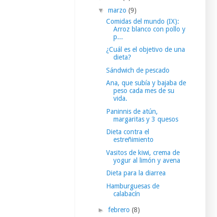
▼
marzo
(9)
Comidas del mundo (IX):
Arroz blanco con pollo y
p...
¿Cuál es el objetivo de una
dieta?
Sándwich de pescado
Ana, que subía y bajaba de
peso cada mes de su
vida.
Paninnis de atún,
margaritas y 3 quesos
Dieta contra el
estreñimiento
Vasitos de kiwi, crema de
yogur al limón y avena
Dieta para la diarrea
Hamburguesas de
calabacín
►
febrero
(8)