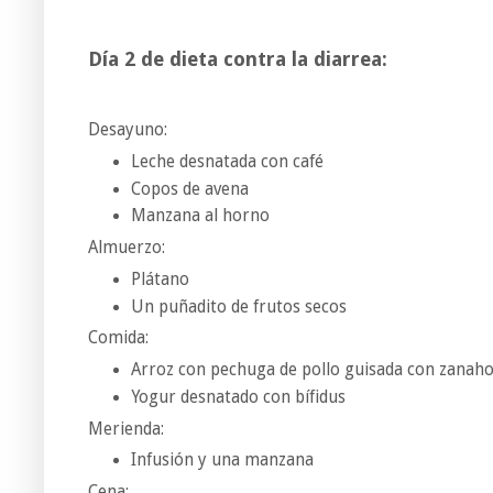
Día 2 de dieta contra la diarrea:
Desayuno:
Leche desnatada con café
Copos de avena
Manzana al horno
Almuerzo:
Plátano
Un puñadito de frutos secos
Comida:
Arroz con pechuga de pollo guisada con zanaho
Yogur desnatado con bífidus
Merienda:
Infusión y una manzana
Cena: