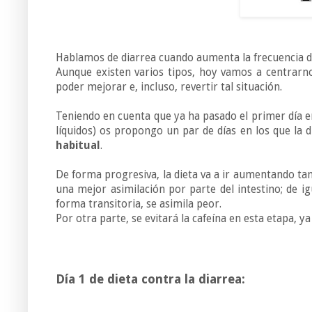
Hablamos de diarrea cuando aumenta la frecuencia de
Aunque existen varios tipos, hoy vamos a centrarn
poder mejorar e, incluso, revertir tal situación.
Teniendo en cuenta que ya ha pasado el primer día en
líquidos) os propongo un par de días en los que la 
habitual
.
De forma progresiva, la dieta va a ir aumentando tan
una mejor asimilación por parte del intestino; de i
forma transitoria, se asimila peor.
Por otra parte, se evitará la cafeína en esta etapa, ya
Día 1 de dieta contra la diarrea: