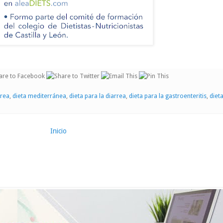
rrea
,
dieta mediterránea
,
dieta para la diarrea
,
dieta para la gastroenteritis
,
diet
Inicio