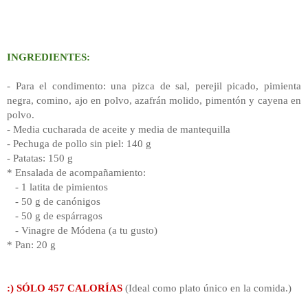
INGREDIENTES:
- Para el condimento: una pizca de sal, perejil picado, pimienta
negra, comino, ajo en polvo, azafrán molido, pimentón y cayena en
polvo.
- Media cucharada de aceite y media de mantequilla
- Pechuga de pollo sin piel: 140 g
- Patatas: 150 g
* Ensalada de acompañamiento:
- 1 latita de pimientos
- 50 g de canónigos
- 50 g de espárragos
- Vinagre de Módena (a tu gusto)
* Pan: 20 g
:) SÓLO 457 CALORÍAS
(Ideal como plato único en la comida.)