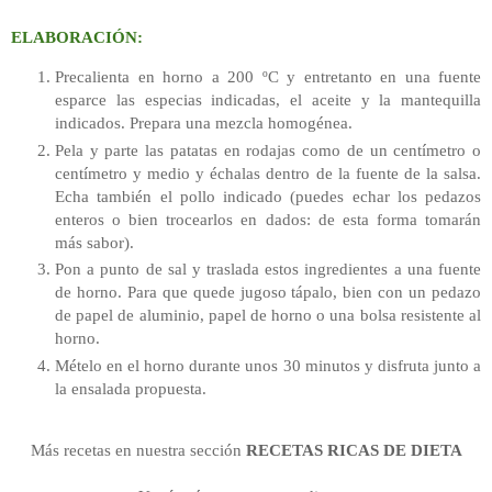
ELABORACIÓN:
Precalienta en horno a 200 ºC y entretanto en una fuente
esparce las especias indicadas, el aceite y la mantequilla
indicados. Prepara una mezcla homogénea.
Pela y parte las patatas en rodajas como de un centímetro o
centímetro y medio y échalas dentro de la fuente de la salsa.
Echa también el pollo indicado (puedes echar los pedazos
enteros o bien trocearlos en dados: de esta forma tomarán
más sabor).
Pon a punto de sal y traslada estos ingredientes a una fuente
de horno. Para que quede jugoso tápalo, bien con un pedazo
de papel de aluminio, papel de horno o una bolsa resistente al
horno.
Mételo en el horno durante unos 30 minutos y disfruta junto a
la ensalada propuesta.
Más recetas en nuestra sección
RECETAS RICAS DE DIETA