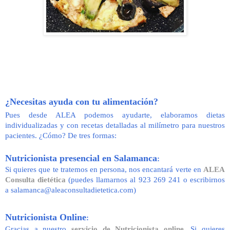
¿Necesitas ayuda con tu alimentación?
Pues desde ALEA podemos ayudarte, elaboramos dietas
individualizadas y con recetas detalladas al milímetro para nuestros
pacientes. ¿Cómo? De tres formas:
Nutricionista presencial en Salamanca
:
Si quieres que te tratemos en persona, nos encantará verte en
ALEA
Consulta dietética
(puedes llamarnos al 923 269 241 o escribirnos
a salamanca@aleaconsultadietetica.com)
Nutricionista Online
:
Gracias a nuestro
servicio de Nutricionista online
. Si quieres