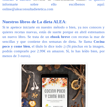
informarte sobre ello escríbenos aquí:
online@aleaconsultadietetica.com
Nuestros libros de La dieta ALEA
:
Si te apetece iniciarte en nuestro método o bien, ya nos conoces y
quieres recetas nuevas, estás de suerte porque en abril estrenamos
un nuevo libro. Se trata de un
ebook breve
con recetas la mar de
sencillas y que contiene dos semanas de dieta. Se llama
Cocina
poco y come bien
, el título lo dice todo ;) (Si pinchas en la imagen,
podrás comprarlo por 2.99€ en amazon. Sí, lo has leído bien, por
menos de 3 euros).